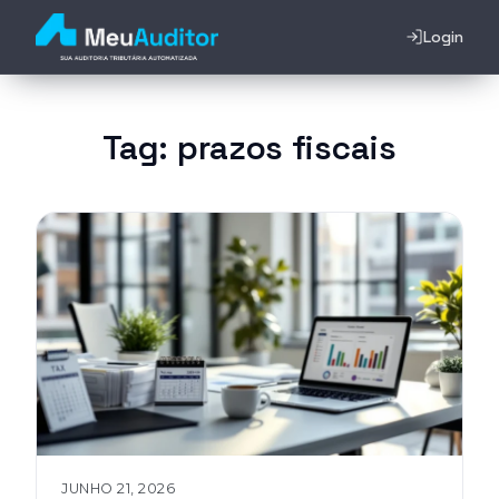
Login
Tag:
prazos fiscais
JUNHO 21, 2026