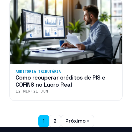
AUDITORIA TRIBUTÁRIA
Como recuperar créditos de PIS e
COFINS no Lucro Real
12 MIN
•
21 JUN
1
2
Próximo »