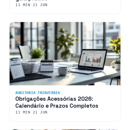
11 MIN
•
21 JUN
AUDITORIA TRIBUTÁRIA
Obrigações Acessórias 2026:
Calendário e Prazos Completos
11 MIN
•
21 JUN