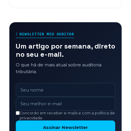
〉NEWSLETTER MEU AUDITOR
Um artigo por semana, direto
no seu e-mail.
O que há de mais atual sobre auditoria
tributária.
Concordo em receber e-mails e com a política de
privacidade.
Assinar Newsletter