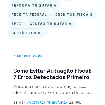
REFORMA TRIBUTÁRIA
RECEITA FEDERAL
CRÉDITOS FISCAIS
SPED
GESTÃO TRIBUTÁRIA
GESTÃO FISCAL
〉EM DESTAQUE
Como Evitar Autuação Fiscal:
7 Erros Detectados Primeiro
Aprenda como evitar autuação fiscal
identificando os 7 erros que a Receita
Federal detecta primeiro. Proteja sua
11 MIN
•
AUDITORIA TRIBUTÁRIA
•
22 JUL
empresa de multas de até 150%.