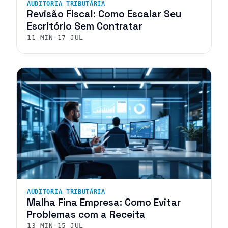
AUDITORIA TRIBUTÁRIA
Revisão Fiscal: Como Escalar Seu
Escritório Sem Contratar
11 MIN
•
17 JUL
AUDITORIA TRIBUTÁRIA
Malha Fina Empresa: Como Evitar
Problemas com a Receita
13 MIN
•
15 JUL