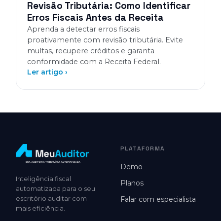
Revisão Tributária: Como Identificar
Erros Fiscais Antes da Receita
Aprenda a detectar erros fiscais
proativamente com revisão tributária. Evite
multas, recupere créditos e garanta
conformidade com a Receita Federal.
Ler artigo ›
PLATAFORMA
Demo
Inteligência fiscal
Planos
automatizada para o seu
escritório auditar com
Falar com especialista
mais eficiência.